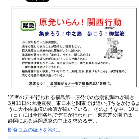
’若者のデモ’行われる福島第一原発での放射能漏れが続き
3月11日の大地震後、東日本と関東では追い打ちをかける
うに大小両規模の余震が続いている。 そのような中、10日
（日）には全国各地でデモが行われた。東京芝公園では、
静岡にある浜岡原発の中止を求めるデ…
断食コムの続きを読む...