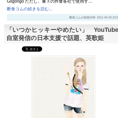
Gilgongo ただし、傘下の外食各社で使用す…
断食コムの続きを読む...
断食コムの投稿日時: 2011-04-25 23:0
「いつかヒッキーやめたい」 YouTub
自室発信の日本支援で話題、英歌姫