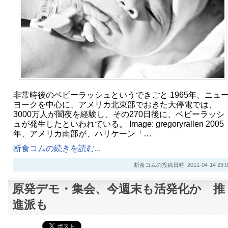
非常時後のベビーラッシュというできごと 1965年、ニュ
ヨークを中心に、アメリカ北東部でおきた大停電では、
3000万人が闇夜を経験し、その270日後に、ベビーラッシ
ュが発生したといわれている。 Image: gregoryrallen 2005
年、アメリカ南部が、ハリケーン「…
断食コムの続きを読む...
断食コムの投稿日時: 2011-04-14 23:0
原発デモ・集会、今週末も活発化か 推
進派も