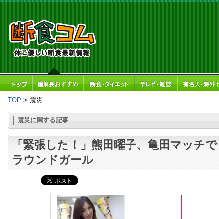
TOP
>
震災
震災に関する記事
「緊張した！」熊田曜子、亀田マッチで
ラウンドガール