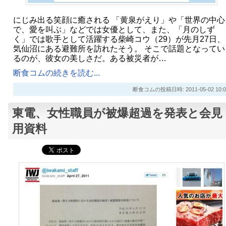
にじみ出る笑顔に癒される 「黄泉がえり」や「世界の中心
で、愛を叫ぶ」などでは女優として、また、「月のしず
く」では歌手として活躍する柴崎コウ（29）が先月27日、
気仙沼にある避難所を訪れたそう。 そこで話題となってい
るのが、彼女の美しさだ。ある被災者が…
断食コムの続きを読む...
断食コムの投稿日時: 2011-05-02 10:0
東電、女性職員が被爆超過を発表と会見
用資料