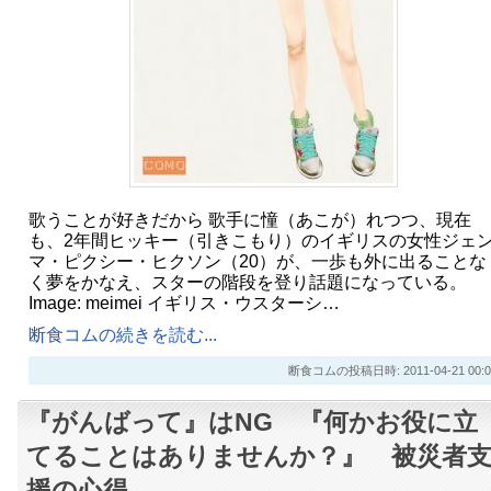
歌うことが好きだから 歌手に憧（あこが）れつつ、現在
も、2年間ヒッキー（引きこもり）のイギリスの女性ジェ
マ・ピクシー・ヒクソン（20）が、一歩も外に出ることな
く夢をかなえ、スターの階段を登り話題になっている。
Image: meimei イギリス・ウスターシ…
断食コムの続きを読む...
断食コムの投稿日時: 2011-04-21 00:0
『がんばって』はNG 『何かお役に立
てることはありませんか？』 被災者
援の心得