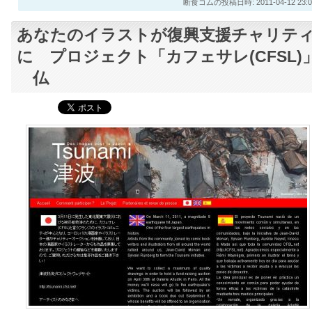
断食コムの投稿日時: 2011-04-12 23:0
あなたのイラストが復興支援チャリテ
に プロジェクト「カフェサレ(CFSL)
仏