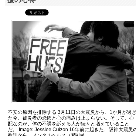
不安の原因を排除する 3月11日の大震災から、1か月が過
た今、被災者の恐怖と心の痛みは止まらない。そして、心
配なのが、体の不調を訴える人が続々と増えていること
だ。 Image: Jesslee Cuizon 16年前に起きた、阪神大震災
教訓から、メンタルヘルス（精神的…