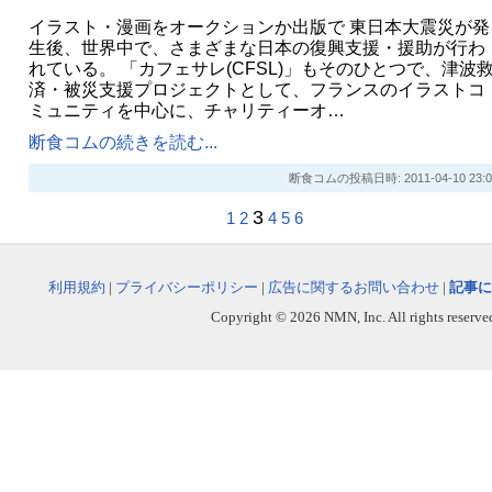
イラスト・漫画をオークションか出版で 東日本大震災が発
生後、世界中で、さまざまな日本の復興支援・援助が行わ
れている。 「カフェサレ(CFSL)」もそのひとつで、津波
済・被災支援プロジェクトとして、フランスのイラストコ
ミュニティを中心に、チャリティーオ…
断食コムの続きを読む...
断食コムの投稿日時: 2011-04-10 23:0
3
1
2
4
5
6
利用規約
|
プライバシーポリシー
|
広告に関するお問い合わせ
|
記事に
Copyright © 2026 NMN, Inc. All rights reserved