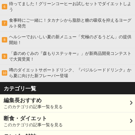
待ってました！グリーンコーヒーお試しセットでダイエットしよ
6
う
食事時にご一緒に！タカナシから脂肪と糖の吸収を抑えるヨーグ
7
ルト発売
ヘルシーでおいしい夏の新メニュー「究極のざるうどん」の提供
8
開始！
「森のめぐみの『森もりステッキー』」が新商品開発コンテスト
9
で大賞受賞！
噂のダイエットサポートドリンク、『バジルシードドリンク』か
10
ら夏に向けた新フレーバー登場
カテゴリ一覧
編集長おすすめ
このカテゴリの記事一覧を見る
断食・ダイエット
このカテゴリの記事一覧を見る