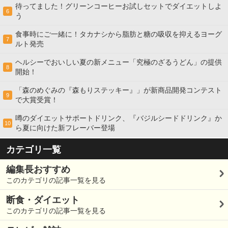
待ってました！グリーンコーヒーお試しセットでダイエットしよ
6
う
食事時にご一緒に！タカナシから脂肪と糖の吸収を抑えるヨーグ
7
ルト発売
ヘルシーでおいしい夏の新メニュー「究極のざるうどん」の提供
8
開始！
「森のめぐみの『森もりステッキー』」が新商品開発コンテスト
9
で大賞受賞！
噂のダイエットサポートドリンク、『バジルシードドリンク』か
10
ら夏に向けた新フレーバー登場
カテゴリ一覧
編集長おすすめ
このカテゴリの記事一覧を見る
断食・ダイエット
このカテゴリの記事一覧を見る