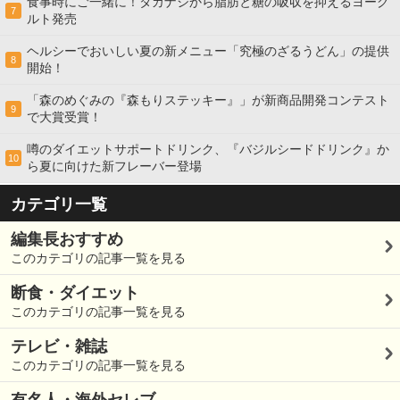
食事時にご一緒に！タカナシから脂肪と糖の吸収を抑えるヨーグ
7
ルト発売
ヘルシーでおいしい夏の新メニュー「究極のざるうどん」の提供
8
開始！
「森のめぐみの『森もりステッキー』」が新商品開発コンテスト
9
で大賞受賞！
噂のダイエットサポートドリンク、『バジルシードドリンク』か
10
ら夏に向けた新フレーバー登場
カテゴリ一覧
編集長おすすめ
このカテゴリの記事一覧を見る
断食・ダイエット
このカテゴリの記事一覧を見る
テレビ・雑誌
このカテゴリの記事一覧を見る
有名人・海外セレブ