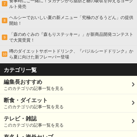
食事時にご一緒に！タカナシから脂肪と糖の吸収を抑えるヨーグ
7
ルト発売
ヘルシーでおいしい夏の新メニュー「究極のざるうどん」の提供
8
開始！
「森のめぐみの『森もりステッキー』」が新商品開発コンテスト
9
で大賞受賞！
噂のダイエットサポートドリンク、『バジルシードドリンク』か
10
ら夏に向けた新フレーバー登場
カテゴリ一覧
編集長おすすめ
このカテゴリの記事一覧を見る
断食・ダイエット
このカテゴリの記事一覧を見る
テレビ・雑誌
このカテゴリの記事一覧を見る
有名人・海外セレブ