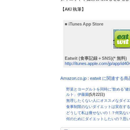
【AKI 執筆】
■ iTunes App Store
Eatwit (食事記録＋SNS)(* 無料)
http://itunes.apple.com/jp/app/id
Amazon.co.jp : eatwit に関連する商
野菜とヨーグルトを同時に“飲める”
ルト」伊藤園
(5月22日)
無理したくない人にオススメなダイエ
食事制限のないダイエットは実在す
どうして私は痩せないの！？何気な
何のためにダイエットしたいの？思