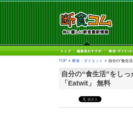
TOP
>
断食・ダイエット
>
自分の“食生活”
自分の“食生活”をしっ
「Eatwit」 無料