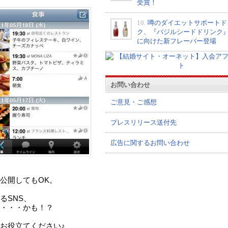
受賞！
10.
噂のダイエットサポートド
ク、『バジルシードドリンク
に向けた新フレーバー登場
お問い合わせ
ご意見・ご感想
プレスリリース送付先
広告に関するお問い合わせ
公開してもOK。
るSNS、
・・・かも！？
お役立てください♪