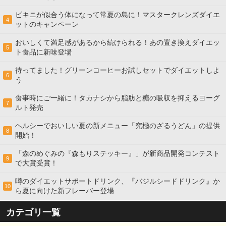
ビキニが似合う体になって常夏の島に！マスタークレンズダイエ
4
ットのキャンペーン
おいしくて満足感があるから続けられる！あの置き換えダイエッ
5
ト食品に新味登場
待ってました！グリーンコーヒーお試しセットでダイエットしよ
6
う
食事時にご一緒に！タカナシから脂肪と糖の吸収を抑えるヨーグ
7
ルト発売
ヘルシーでおいしい夏の新メニュー「究極のざるうどん」の提供
8
開始！
「森のめぐみの『森もりステッキー』」が新商品開発コンテスト
9
で大賞受賞！
噂のダイエットサポートドリンク、『バジルシードドリンク』か
10
ら夏に向けた新フレーバー登場
カテゴリ一覧