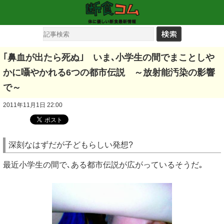
｢鼻血が出たら死ぬ｣ いま､小学生の間でまことしや
かに囁やかれる6つの都市伝説 ～放射能汚染の影響
で～
2011年11月1日 22:00
深刻なはずだが子どもらしい発想?
最近小学生の間で､ある都市伝説が広がっているそうだ｡