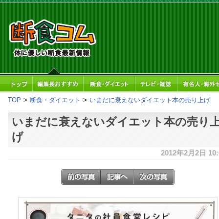
TOP
>
断食・ダイエット
>
いまだに衰えないダイエット本の売り上げ
いまだに衰えないダイエット本の売り
げ
2012年2月2日 10: