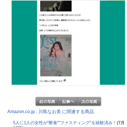
Amazon.co.jp : 川島なお美 に関連する商品
5人に1人の女性が”断食””ファスティング”を経験済み！
(7月