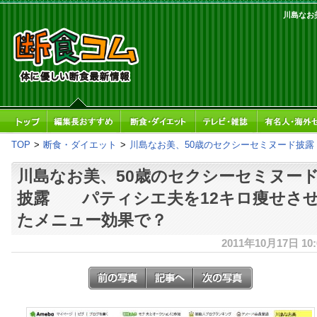
川島なお
TOP
>
断食・ダイエット
>
川島なお美、50歳のセクシーセミヌード披
川島なお美、50歳のセクシーセミヌー
披露 パティシエ夫を12キロ痩せさ
たメニュー効果で？
2011年10月17日 10: