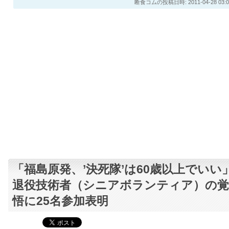
断食コムの投稿日時: 2011-04-28 03:0
「福島原発、’決死隊’は60歳以上でいい
退役技術者（シニアボランティア）の覚
悟に25名参加表明