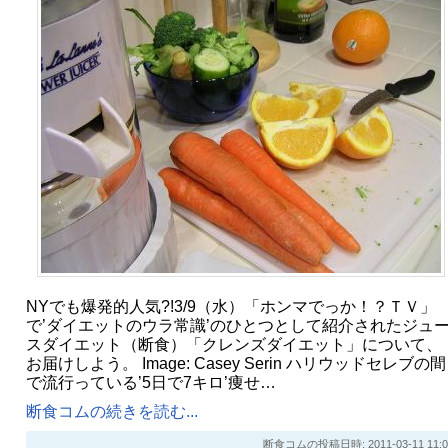
NYでも爆発的人気?!3/9（水）「ホンマでっか！？ＴＶ」
で’ダイエットのウラ常識’のひとつとして紹介されたジュ
スダイエット（断食）「クレンズダイエット」について、
お届けしよう。 Image: Casey Serin ハリウッドセレブの間
で流行っている’5日で7キロ’痩せ…
断食コムの続きを読む...
断食コムの投稿日時: 2011-03-11 11:0