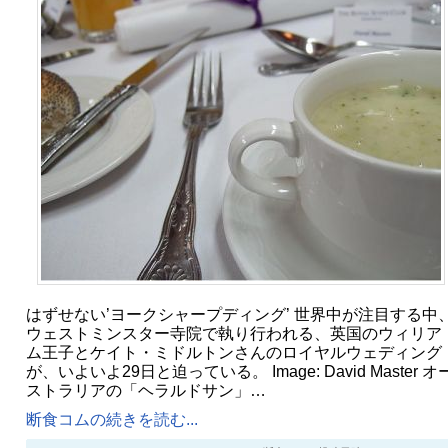
はずせない’ヨークシャープディング’ 世界中が注目する中
ウェストミンスター寺院で執り行われる、英国のウィリア
ム王子とケイト・ミドルトンさんのロイヤルウェディング
が、いよいよ29日と迫っている。 Image: David Master オ
ストラリアの「ヘラルドサン」…
断食コムの続きを読む...