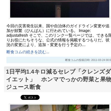
今回の災害発生以来、国や自治体のガイドライン変更や追
加が頻繁（ひんぱん）に行われている。 Image:
adjustafresh そこで、このリンク一覧ページでは、できる
りお役にたちそうな、公式の情報を掲載するつもりだ。状
況の変更により、追加・変更を行う予定の…
断食コムの続きを読む...
断食コムの投稿日時: 2011-03-24 00:0
1日平均1.4キロ減るセレブ「クレンズダ
イエット」 ホンマでっかの野菜と果
ジュース断食