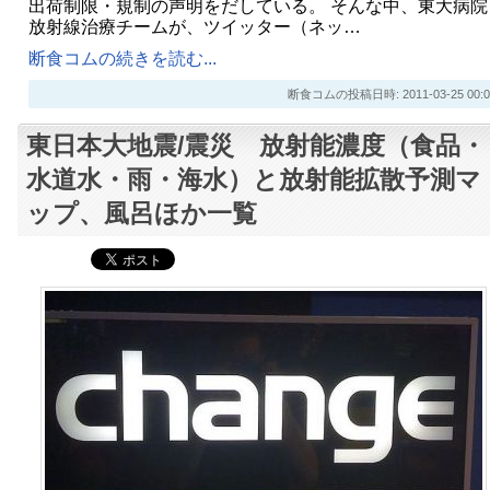
出荷制限・規制の声明をだしている。 そんな中、東大病院
放射線治療チームが、ツイッター（ネッ…
断食コムの続きを読む...
断食コムの投稿日時: 2011-03-25 00:0
東日本大地震/震災 放射能濃度（食品・
水道水・雨・海水）と放射能拡散予測マ
ップ、風呂ほか一覧