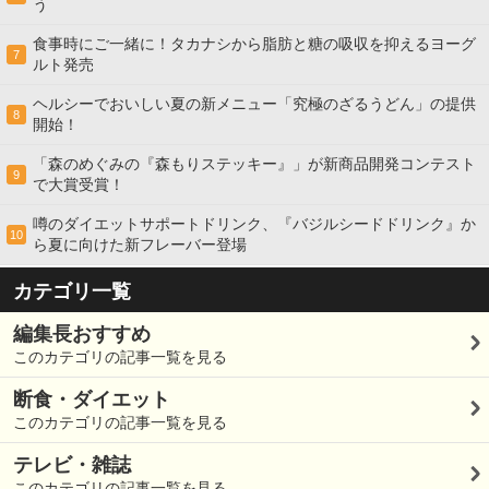
う
食事時にご一緒に！タカナシから脂肪と糖の吸収を抑えるヨーグ
7
ルト発売
ヘルシーでおいしい夏の新メニュー「究極のざるうどん」の提供
8
開始！
「森のめぐみの『森もりステッキー』」が新商品開発コンテスト
9
で大賞受賞！
噂のダイエットサポートドリンク、『バジルシードドリンク』か
10
ら夏に向けた新フレーバー登場
カテゴリ一覧
編集長おすすめ
このカテゴリの記事一覧を見る
断食・ダイエット
このカテゴリの記事一覧を見る
テレビ・雑誌
このカテゴリの記事一覧を見る