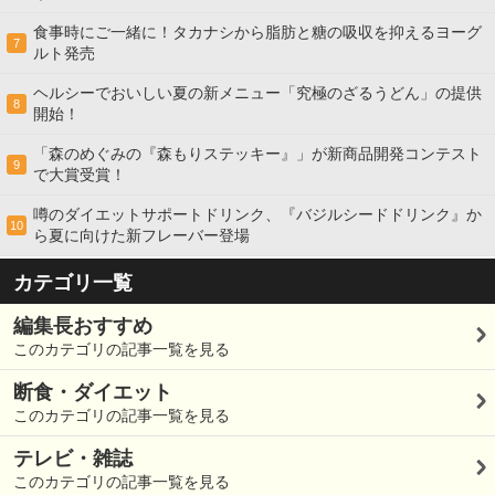
食事時にご一緒に！タカナシから脂肪と糖の吸収を抑えるヨーグ
7
ルト発売
ヘルシーでおいしい夏の新メニュー「究極のざるうどん」の提供
8
開始！
「森のめぐみの『森もりステッキー』」が新商品開発コンテスト
9
で大賞受賞！
噂のダイエットサポートドリンク、『バジルシードドリンク』か
10
ら夏に向けた新フレーバー登場
カテゴリ一覧
編集長おすすめ
このカテゴリの記事一覧を見る
断食・ダイエット
このカテゴリの記事一覧を見る
テレビ・雑誌
このカテゴリの記事一覧を見る