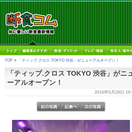
TOP
>
「ティップ.クロス TOKYO 渋谷」がニューアルオープン！
「ティップ.クロス TOKYO 渋谷」がニ
ーアルオープン！
2016年5月29日 19: