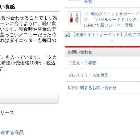
受賞！
い食感
10.
噂のダイエットサポートド
時に食べ合わせることでより効
ク、『バジルシードドリンク
ーンに合うように、軽い食
に向けた新フレーバー登場
います。朝食時や昼食のデ
脂っこいメニューだった時
ればダイエッターも毎日の
お問い合わせ
菌』も入っています。「タカ
ご意見・ご感想
希望小売価格108円（税込
す。
プレスリリース送付先
広告に関するお問い合わせ
リース
 に関連する商品