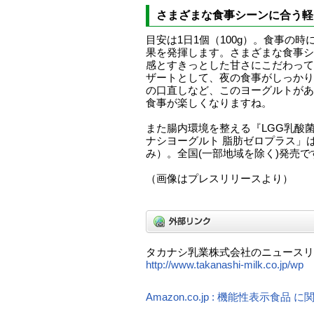
さまざまな食事シーンに合う軽
目安は1日1個（100g）。食事の
果を発揮します。さまざまな食事シ
感とすきっとした甘さにこだわって
ザートとして、夜の食事がしっかり
の口直しなど、このヨーグルトがあ
食事が楽しくなりますね。
また腸内環境を整える『LGG乳酸
ナシヨーグルト 脂肪ゼロプラス」は
み）。全国(一部地域を除く)発売で
（画像はプレスリリースより）
タカナシ乳業株式会社のニュースリ
http://www.takanashi-milk.co.jp/wp
Amazon.co.jp : 機能性表示食品