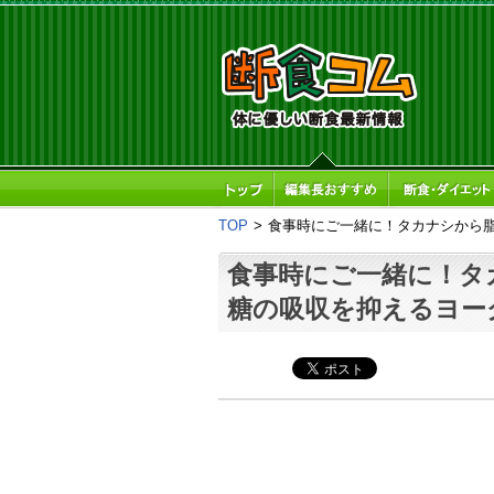
TOP
>
食事時にご一緒に！タカナシから
食事時にご一緒に！タ
糖の吸収を抑えるヨー