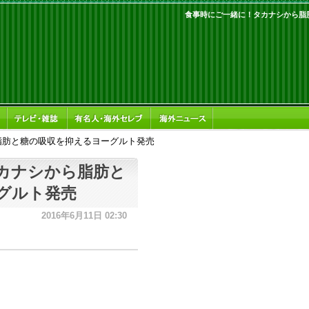
食事時にご一緒に！タカナシから脂
脂肪と糖の吸収を抑えるヨーグルト発売
カナシから脂肪と
グルト発売
2016年6月11日 02:30