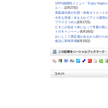
100%植物性メニュー「Enjoy Veg
ん～」
(2月27日)
実践成功者が伝授！肉食ダイエット
今年も登場！氷を入れてアイス調理
プラスそうめん
(6月17日)
ビキニが似合う体になって常夏の島
トのキャンペーン
(6月16日)
おいしくて満足感があるから続けら
食品に新味登場
(6月15日)