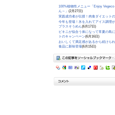
100%植物性メニュー「Enjoy Veg
ん～」
(2月27日)
実践成功者が伝授！肉食ダイエット
今年も登場！氷を入れてアイス調理
プラスそうめん
(6月17日)
ビキニが似合う体になって常夏の島
トのキャンペーン
(6月16日)
おいしくて満足感があるから続けら
食品に新味登場
(6月15日)