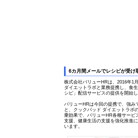
6カ月間メールでレシピが受け
株式会社バリューHRは、2016年
ダイエットラボと業務提携し、食生
シピ」配信サービスの提供を開始し
バリューHRは今回の提携で、強み
と、クックパッド ダイエットラボ
乗効果で、バリューHR各種サービ
支援、健康生活の支援を強化推進に
います。