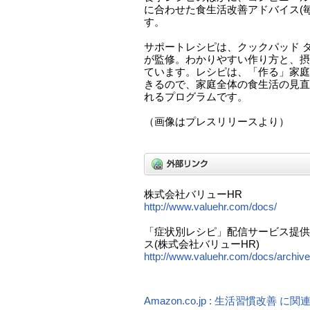
に合わせた食生活改善アドバイス(
す。
サポートレシピは、クックパッド 
が監修。わかりやすい作り方と、摂
ています。レシピは、「作る」家庭
きるので、家庭全体の食生活の見直
れるプログラムです。
（画像はプレスリリースより）
株式会社バリューHR
http://www.valuehr.com/docs/
「症状別レシピ」配信サービス提供
ス(株式会社バリューHR)
http://www.valuehr.com/docs/archiv
Amazon.co.jp : 生活習慣改善 に