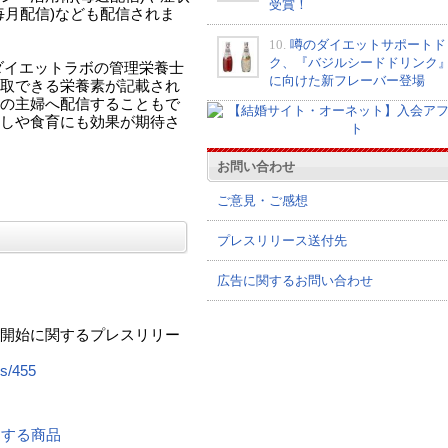
受賞！
毎月配信)なども配信されま
10.
噂のダイエットサポートド
ク、『バジルシードドリンク
ダイエットラボの管理栄養士
に向けた新フレーバー登場
取できる栄養素が記載され
の主婦へ配信することもで
しや食育にも効果が期待さ
お問い合わせ
ご意見・ご感想
プレスリリース送付先
広告に関するお問い合わせ
開始に関するプレスリリー
es/455
関連する商品