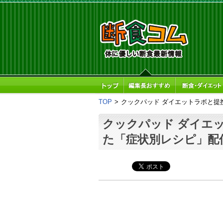
TOP
>
クックパッド ダイエットラボと提
クックパッド ダイエ
た「症状別レシピ」配