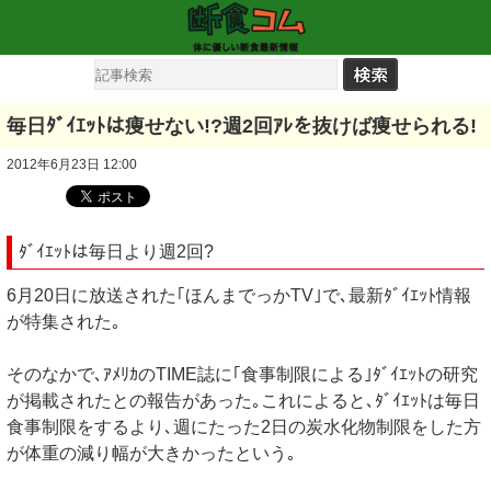
毎日ﾀﾞｲｴｯﾄは痩せない!?週2回ｱﾚを抜けば痩せられる!
2012年6月23日 12:00
ﾀﾞｲｴｯﾄは毎日より週2回?
6月20日に放送された｢ほんまでっかTV｣で､最新ﾀﾞｲｴｯﾄ情報
が特集された｡
そのなかで､ｱﾒﾘｶのTIME誌に｢食事制限による｣ﾀﾞｲｴｯﾄの研究
が掲載されたとの報告があった｡これによると､ﾀﾞｲｴｯﾄは毎日
食事制限をするより､週にたった2日の炭水化物制限をした方
が体重の減り幅が大きかったという｡