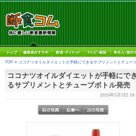
TOP
>
ココナツオイルダイエットが手軽にできるサプリメントとチュー
ココナツオイルダイエットが手軽にで
るサプリメントとチューブボトル発売
2015年3月3日 19: