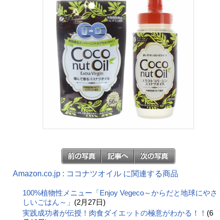
Amazon.co.jp : ココナツオイル に関連する商品
100%植物性メニュー「Enjoy Vegeco～からだと地球にやさ
しいごはん～」
(2月27日)
実践成功者が伝授！肉食ダイエットの極意がわかる！！
(6