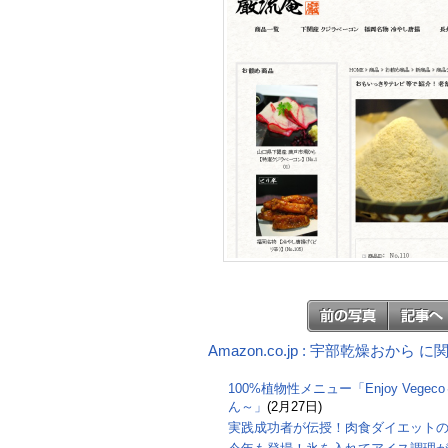
Amazon.co.jp : 宇部乾燥おから
100%植物性メニュー「Enjoy Veg
ん～」
(2月27日)
実践成功者が伝授！肉食ダイエット