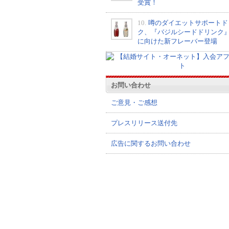
受賞！
10.
噂のダイエットサポートド
ク、『バジルシードドリンク
に向けた新フレーバー登場
お問い合わせ
ご意見・ご感想
プレスリリース送付先
広告に関するお問い合わせ