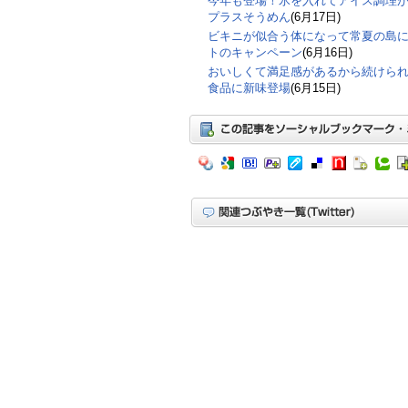
今年も登場！氷を入れてアイス調理
プラスそうめん
(6月17日)
ビキニが似合う体になって常夏の島
トのキャンペーン
(6月16日)
おいしくて満足感があるから続けら
食品に新味登場
(6月15日)