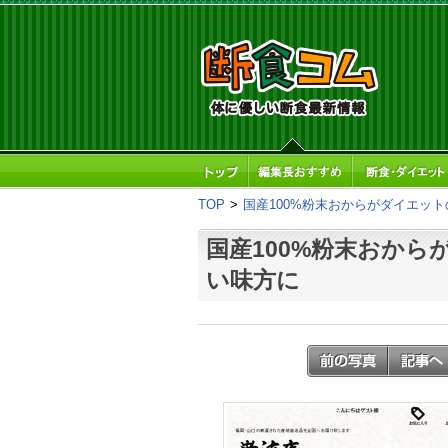
TOP
>
国産100%粉末おからがダイエッ
国産100%粉末おから
い味方に