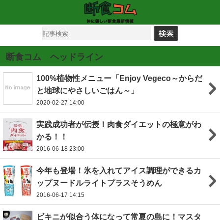
断食コム ヘッドライン
100%植物性メニュー「Enjoy Vegeco～からだ
と地球にやさしいごはん～」
2020-02-27 14:00
実践成功者が伝授！肉食ダイエットの極意がわ
かる！！
2016-06-18 23:00
今年も登場！氷を入れてアイス調理ができるカ
ップヌードルライトプラスそうめん
2016-06-17 14:15
ビキニが似合う体になって常夏の島に！マスタ