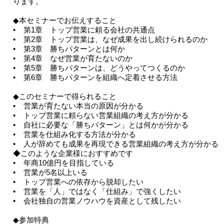
ります。
◆本セミナーでお伝えすること
• 第1章 トップ営業に頼る会社の共通点
• 第2章 トップ営業は、なぜ成果を出し続けられるのか
• 第3章 勝ちパターンとは何か
• 第4章 なぜ営業が育たないのか
• 第5章 勝ちパターンは、どうやってつくるのか
• 第6章 勝ちパターンを組織へ定着させる方法
◆このセミナーで得られること
• 営業が育たない本当の原因が分かる
• トップ営業に頼らない営業組織の考え方が分かる
• 自社に必要な「勝ちパターン」とは何かが分かる
• 営業を仕組み化する方法が分かる
• 人が辞めても成果を再現できる営業組織の考え方が分かる
◆このような企業様におすすめです
• 年商10億円を目指している
• 営業が5名以上いる
• トップ営業への依存から脱却したい
• 営業を「人」ではなく「仕組み」で強くしたい
• 会社独自の営業ノウハウを資産として残したい
◆参加特典