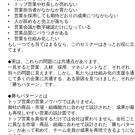
• トップ営業や社長しか売れない
• 営業担当者がなかなか育たない
• 営業を採用しても期待どおりの成果につながらない
• 人が辞めると売上が落ちる
• 営業会議が数字確認だけになっている
• 営業品質にバラつきがある
• 営業を仕組み化したい
もし一つでも当てはまるなら、このセミナーはきっとお役に立
てます。
◆実は、これらの問題には共通点があります。
一見すると営業、人材、採用、マネジメントなど、それぞれ
別々の問題に見えます。しかし、私たちは仕組み化の支援を通
じて多くの企業に共通する、ある原因を見つけました。それが
「勝ちパターン」です。
◆勝ちパターンとは
トップ営業の営業ノウハウではありません。
御社の商品・市場・組織能力に合わせて設計された、成果が最
も再現しやすい営業の設計図です。
トップ営業を真似するだけでは会社は変わりません。会社ごと
に異なる市場・商品・組織に合わせて設計された「勝ちパター
ン」があって初めて、チーム全員が成果を再現できるようにな