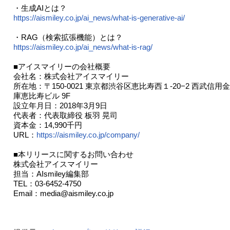
・生成AIとは？
https://aismiley.co.jp/ai_news/what-is-generative-ai/
・RAG（検索拡張機能）とは？
https://aismiley.co.jp/ai_news/what-is-rag/
■アイスマイリーの会社概要
会社名：株式会社アイスマイリー
所在地：〒150-0021 東京都渋谷区恵比寿西１-20−2 西武信用金
庫恵比寿ビル 9F
設立年月日：2018年3月9日
代表者：代表取締役 板羽 晃司
資本金：14,990千円
URL：
https://aismiley.co.jp/company/
■本リリースに関するお問い合わせ
株式会社アイスマイリー
担当：AIsmiley編集部
TEL：03-6452-4750
Email：media@aismiley.co.jp