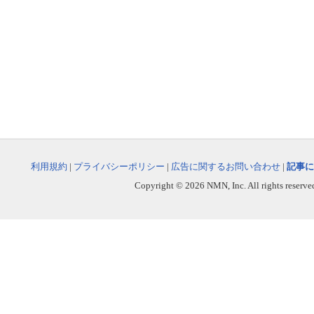
利用規約
|
プライバシーポリシー
|
広告に関するお問い合わせ
|
記事に
Copyright © 2026 NMN, Inc. All rights reserved