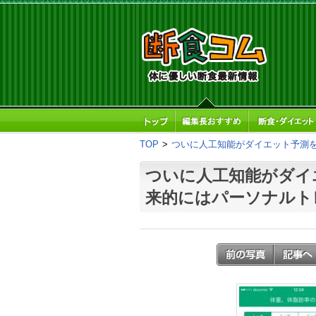
TOP
>
ついに人工知能がダイエット予測
ついに人工知能がダイ
来的にはパーソナルト