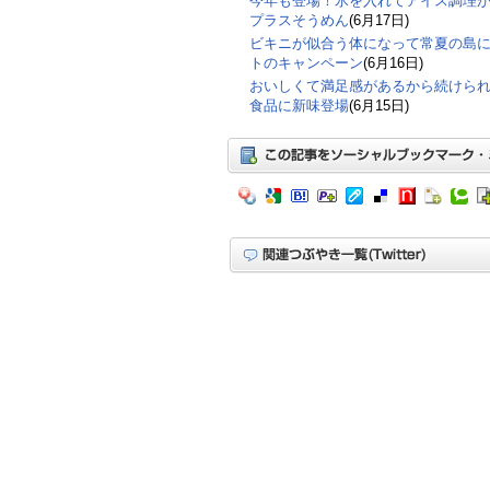
今年も登場！氷を入れてアイス調理
プラスそうめん
(6月17日)
ビキニが似合う体になって常夏の島
トのキャンペーン
(6月16日)
おいしくて満足感があるから続けら
食品に新味登場
(6月15日)