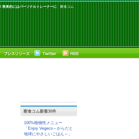
！将来的にはパーソナルトレーナーに
断食コム
断食コム新着30件
100%植物性メニュー
「Enjoy Vegeco～からだと
地球にやさしいごはん～」