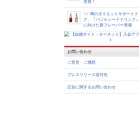
受賞！
10.
噂のダイエットサポートド
ク、『バジルシードドリンク
に向けた新フレーバー登場
お問い合わせ
ご意見・ご感想
プレスリリース送付先
広告に関するお問い合わせ