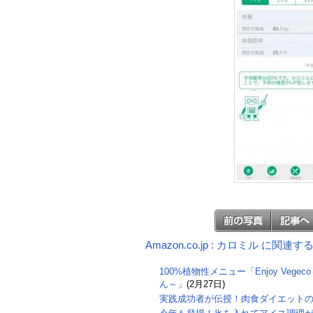
Amazon.co.jp : カロミル に関連
100%植物性メニュー「Enjoy Veg
ん～」
(2月27日)
実践成功者が伝授！肉食ダイエット