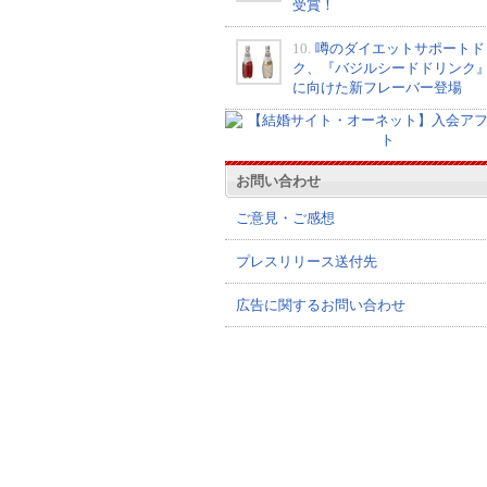
受賞！
10.
噂のダイエットサポートド
ク、『バジルシードドリンク
に向けた新フレーバー登場
お問い合わせ
ご意見・ご感想
プレスリリース送付先
広告に関するお問い合わせ