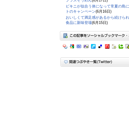
プラスそうめん
(6月17日)
ビキニが似合う体になって常夏の島
トのキャンペーン
(6月16日)
おいしくて満足感があるから続けら
食品に新味登場
(6月15日)